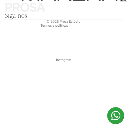
Informações de contato
Siga-nos
Termos de serviço
© 2026
Prosa Estúdio
Termos e políticas
Instagram